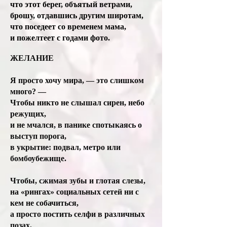
что этот берег, объятый ветрами,
брошу, отдавшись другим широтам,
что поседеет со временем мама,
и пожелтеет с годами фото.
ЖЕЛАНИЕ
Я просто хочу мира, — это слишком
много? —
Чтобы никто не слышал сирен, небо
режущих,
и не мчался, в панике спотыкаясь о
выступ порога,
в укрытие: подвал, метро или
бомбоубежище.
Чтобы, сжимая зубы и глотая слезы,
на «рингах» социальных сетей ни с
кем не собачиться,
а просто постить селфи в различных
позах,