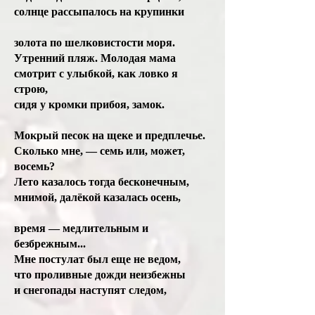
солнце рассыпалось на крупинки
золота по шелковистости моря.
Утренний пляж. Молодая мама
смотрит с улыбкой, как ловко я
строю,
сидя у кромки прибоя, замок.
Мокрый песок на щеке и предплечье.
Сколько мне, — семь или, может,
восемь?
Лето казалось тогда бесконечным,
мнимой, далёкой казалась осень,
время — медлительным и
безбрежным...
Мне постулат был еще не ведом,
что проливные дожди неизбежны
и снегопады наступят следом,