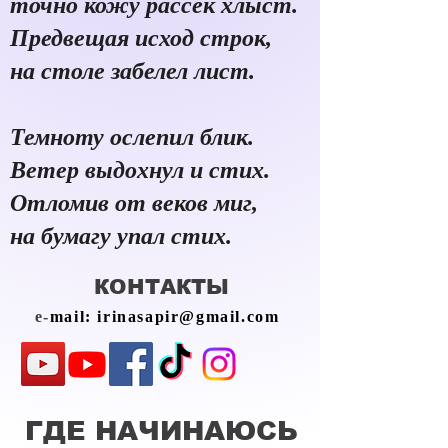
точно кожу рассек хлыст.
Предвещая исход строк,
на столе забелел лист.
Темноту ослепил блик.
Ветер выдохнул и стих.
Отломив от веков миг,
на бумагу упал стих.
КОНТАКТЫ
e-
mail:
irinasapir@gmail.com
ГДЕ НАЧИНАЮСЬ