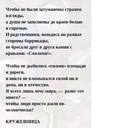
Чтобы не были затуманены страхом
взгляды,
а души не заполнены до краев болью
и горечью.
И родственники, находясь по разные
стороны баррикады,
не бросали друг в друга камни с
криками: «Сволочи!».
Чтобы не дыбились «ежами» площади
и дороги,
и никто не вламывался силой ни в
дома, ни в отечество.
Я всего лишь хочу мира, — разве это
много? —
чтобы люди просто жили по-
человечески?
КРУЖЕВНИЦА