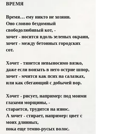
ВРЕМЯ
Время… ему никто не хозяин.
Оно словно бездомный
свободолюбивый кот, -
хочет - носится вдоль зеленых окраин,
хочет - между бетонных городских
сот.
Хочет - тянется невыносимо вязко,
даже если вонзать в него острие шпор,
хочет - мчится как псих на салазках,
или как сбегающий с добычей вор.
Хочет - рисует, например: под моими
глазами морщины, -
старается, трудится на износ.
А хочет - стирает, например: цвет с
моих длинных,
пока еще темно-русых волос.