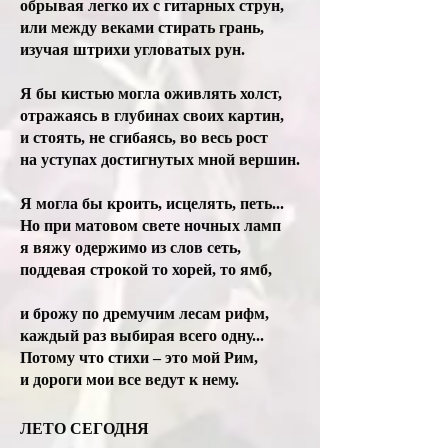
обрывая легко их с гитарных струн,
или между веками стирать грань,
изучая штрихи угловатых рун.
Я бы кистью могла оживлять холст,
отражаясь в глубинах своих картин,
и стоять, не сгибаясь, во весь рост
на уступах достигнутых мной вершин.
Я могла бы кроить, исцелять, петь...
Но при матовом свете ночных ламп
я вяжу одержимо из слов сеть,
поддевая строкой то хорей, то ямб,
и брожу по дремучим лесам рифм,
каждый раз выбирая всего одну...
Потому что стихи – это мой Рим,
и дороги мои все ведут к нему.
ЛЕТО СЕГОДНЯ