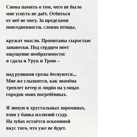
Снова память о том, чего не было
мне уснуть не даёт. Отбиться
от неё не могу. За пределами
повседневности, словно птицы,
кружат мысли. Пропитаны сыростью
занавески. Под сердцем ноет
ощущение необратимости:
я сдала и Урук и Трою –
над руинами грозы беснуются...
Мне же слышится, как знамёна
треплет ветер и людно на улицах
городов моих погребённых.
Я зимую в хрустальных хороминах,
взяв у банка иллюзий ссуду.
На зубах остаётся оскоминой
вкус того, что уже не будет.