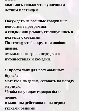
хвастаясь только что купленным
летним платьицем.
Обсуждать не военные сводки и не
новостные программы,
а скидки или ремонт, столкнувшись в
подъезде с соседями.
По телеку, чтобы крутили любовные
драмы,
«мыльные оперы», передачи о
путешествиях и комедии.
Я просто хочу для всех обычных
будней:
мотаться по делам, сетовать на погоду
мерзкую.
Чтобы на улицах городов было
людно,
и машины действовали на нервы
гудками резкими.