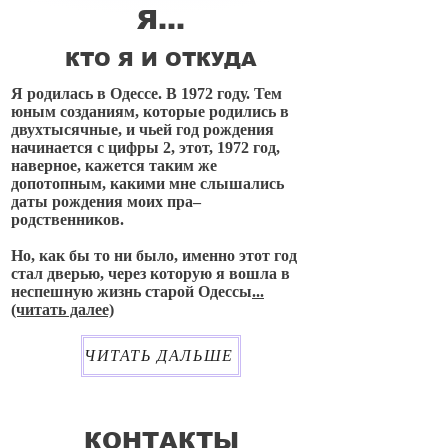
Я...
КТО Я И ОТКУДА
Я родилась в Одессе. В 1972 году. Тем
юным созданиям, которые родились в
двухтысячные, и чьей год рождения
начинается с цифры 2, этот, 1972 год,
наверное, кажется таким же
допотопным, какими мне слышались
даты рождения моих пра–
родственников.
Но, как бы то ни было, именно этот год
стал дверью, через которую я вошла в
неспешную жизнь старой Одессы
...
(читать далее)
ЧИТАТЬ ДАЛЬШЕ
КОНТАКТЫ