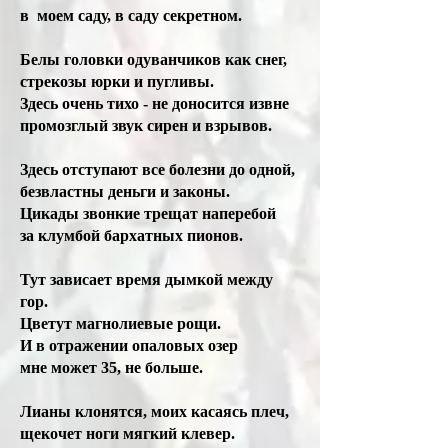
в моем саду, в саду секретном.
Белы головки одуванчиков как снег,
стрекозы юрки и пугливы.
Здесь очень тихо - не доносится извне
промозглый звук сирен и взрывов.
Здесь отступают все болезни до одной,
безвластны деньги и законы.
Цикады звонкие трещат наперебой
за клумбой бархатных пионов.
Тут зависает время дымкой между
гор.
Цветут магнолиевые рощи.
И в отражении опаловых озер
мне может 35, не больше.
Лианы клонятся, моих касаясь плеч,
щекочет ноги мягкий клевер.