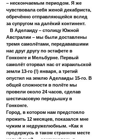
– нескончаемым периодом. Я же
чувствовала себя женой декабриста,
обречённо отправляющейся вслед
за супругом на далёкий континент.
В Аделаиду – столицу Южной
Австралии – мы были доставлены
тремя самолётами, передававшими
нас друг другу по эстафете в
Гонконге и Мельбурне. Первый
самолёт оторвал нас от израильской
земли 13-го (!) января, а третий
опустил на землю Аделаиды 15-го. В
общей сложности в полёте мы
провели около 24 часов, сделав
шестичасовую передышку в
Гонконге.
Город, в котором нам предстояло
прожить 12 месяцев, показался мне
чужим и недружелюбным. «Как я
продержусь в таком странном месте