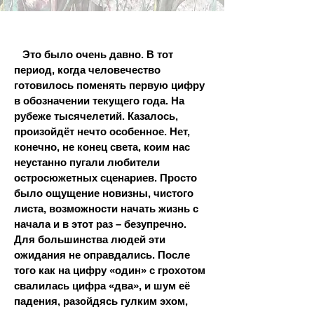
Это было очень давно. В тот
период, когда человечество
готовилось поменять первую цифру
в обозначении текущего года. На
рубеже тысячелетий. Казалось,
произойдёт нечто особенное. Нет,
конечно, не конец света, коим нас
неустанно пугали любители
остросюжетных сценариев. Просто
было ощущение новизны, чистого
листа, возможности начать жизнь с
начала и в этот раз – безупречно.
Для большинства людей эти
ожидания не оправдались. После
того как на цифру «один» с грохотом
свалилась цифра «два», и шум её
падения, разойдясь гулким эхом,