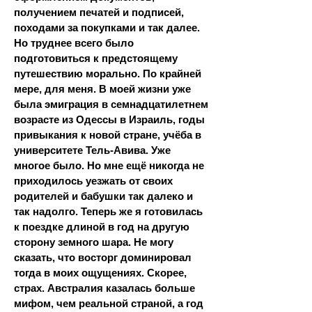
получением печатей и подписей,
походами за покупками и так далее.
Но труднее всего было
подготовиться к предстоящему
путешествию морально. По крайней
мере, для меня. В моей жизни уже
была эмиграция в семнадцатилетнем
возрасте из Одессы в Израиль, годы
привыкания к новой стране, учёба в
университете Тель-Авива. Уже
многое было. Но мне ещё никогда не
приходилось уезжать от своих
родителей и бабушки так далеко и
так надолго. Теперь же я готовилась
к поездке длиной в год на другую
сторону земного шара. Не могу
сказать, что восторг доминировал
тогда в моих ощущениях. Скорее,
страх. Австралия казалась больше
мифом, чем реальной страной, а год