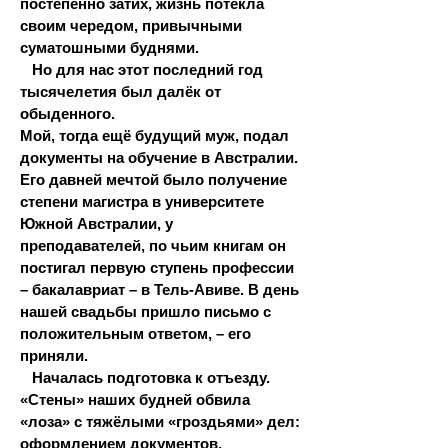
постепенно затих, жизнь потекла
своим чередом, привычными
суматошными буднями.
Но для нас этот последний год
тысячелетия был далёк от
обыденного.
Мой, тогда ещё будущий муж, подал
документы на обучение в Австралии.
Его давней мечтой было получение
степени магистра в университете
Южной Австралии, у
преподавателей, по чьим книгам он
постигал первую ступень профессии
– бакалавриат – в Тель-Авиве. В день
нашей свадьбы пришло письмо с
положительным ответом, – его
приняли.
Началась подготовка к отъезду.
«Стены» наших будней обвила
«лоза» с тяжёлыми «гроздьями» дел:
оформлением документов,