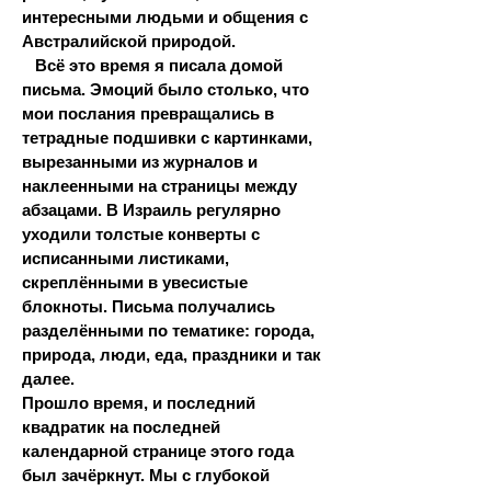
интересными людьми и общения с
Австралийской природой.
Всё это время я писала домой
письма. Эмоций было столько, что
мои послания превращались в
тетрадные подшивки с картинками,
вырезанными из журналов и
наклеенными на страницы между
абзацами. В Израиль регулярно
уходили толстые конверты с
исписанными листиками,
скреплёнными в увесистые
блокноты. Письма получались
разделёнными по тематике: города,
природа, люди, еда, праздники и так
далее.
Прошло время, и последний
квадратик на последней
календарной странице этого года
был зачёркнут. Мы с глубокой